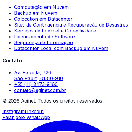
Computação em Nuvem
Backup em Nuvem
Colocation em Datacenter
Sites de Contingência e Recuperação de Desastres
Serviços de Internet e Conectividade
Licenciamento de Software
Segurança da Informação
Datacenter Local com Backup em Nuvem
Contato
Av. Paulista, 726
São Paulo, 01310-910
+55 (11) 3473-9160
contato@aginet.com.br
©
2026
Aginet.
Todos os direitos reservados.
Instagram
LinkedIn
Falar pelo WhatsApp