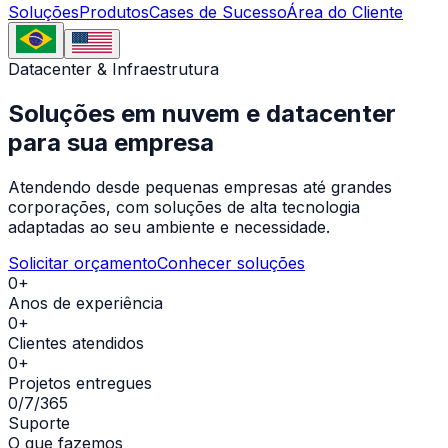
Soluções
Produtos
Cases de Sucesso
Área do Cliente
Datacenter & Infraestrutura
Soluções em
nuvem e datacenter
para sua empresa
Atendendo desde pequenas empresas até grandes
corporações, com soluções de alta tecnologia
adaptadas ao seu ambiente e necessidade.
Solicitar orçamento
Conhecer soluções
0+
Anos de experiência
0+
Clientes atendidos
0+
Projetos entregues
0/7/365
Suporte
O que fazemos