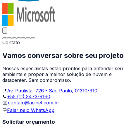
Contato
Vamos conversar sobre seu projeto
Nossos especialistas estão prontos para entender seu
ambiente e propor a melhor solução de nuvem e
datacenter. Sem compromisso.
📍
Av. Paulista, 726 - São Paulo, 01310-910
📞
+55 (11) 3473-9160
✉️
contato@aginet.com.br
💬
Falar pelo WhatsApp
Solicitar orçamento