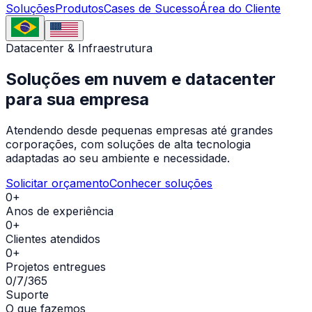
Soluções
Produtos
Cases de Sucesso
Área do Cliente
Datacenter & Infraestrutura
Soluções em
nuvem e datacenter
para sua empresa
Atendendo desde pequenas empresas até grandes
corporações, com soluções de alta tecnologia
adaptadas ao seu ambiente e necessidade.
Solicitar orçamento
Conhecer soluções
0+
Anos de experiência
0+
Clientes atendidos
0+
Projetos entregues
0/7/365
Suporte
O que fazemos