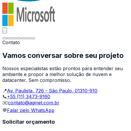
Contato
Vamos conversar sobre seu projeto
Nossos especialistas estão prontos para entender seu
ambiente e propor a melhor solução de nuvem e
datacenter. Sem compromisso.
📍
Av. Paulista, 726 - São Paulo, 01310-910
📞
+55 (11) 3473-9160
✉️
contato@aginet.com.br
💬
Falar pelo WhatsApp
Solicitar orçamento