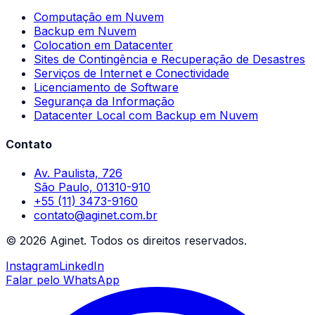
Computação em Nuvem
Backup em Nuvem
Colocation em Datacenter
Sites de Contingência e Recuperação de Desastres
Serviços de Internet e Conectividade
Licenciamento de Software
Segurança da Informação
Datacenter Local com Backup em Nuvem
Contato
Av. Paulista, 726
São Paulo, 01310-910
+55 (11) 3473-9160
contato@aginet.com.br
©
2026
Aginet.
Todos os direitos reservados.
Instagram
LinkedIn
Falar pelo WhatsApp