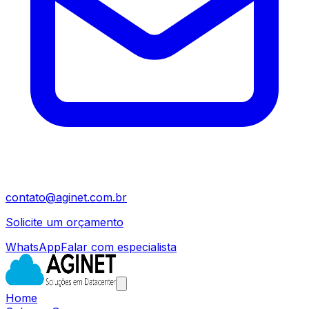
contato@aginet.com.br
Solicite um orçamento
WhatsApp
Falar com especialista
Home