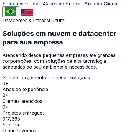
Soluções
Produtos
Cases de Sucesso
Área do Cliente
Datacenter & Infraestrutura
Soluções em
nuvem e datacenter
para sua empresa
Atendendo desde pequenas empresas até grandes
corporações, com soluções de alta tecnologia
adaptadas ao seu ambiente e necessidade.
Solicitar orçamento
Conhecer soluções
0+
Anos de experiência
0+
Clientes atendidos
0+
Projetos entregues
0/7/365
Suporte
O que fazemos