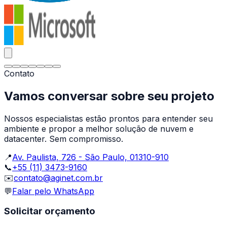
Contato
Vamos conversar sobre seu projeto
Nossos especialistas estão prontos para entender seu
ambiente e propor a melhor solução de nuvem e
datacenter. Sem compromisso.
📍
Av. Paulista, 726 - São Paulo, 01310-910
📞
+55 (11) 3473-9160
✉️
contato@aginet.com.br
💬
Falar pelo WhatsApp
Solicitar orçamento