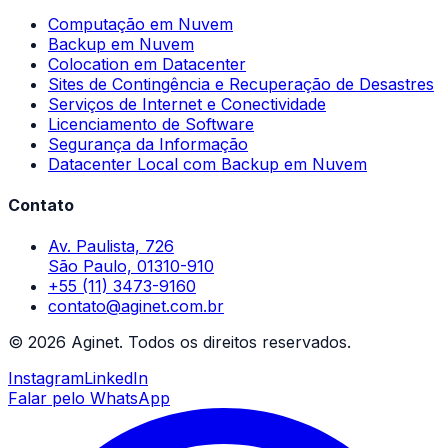
Computação em Nuvem
Backup em Nuvem
Colocation em Datacenter
Sites de Contingência e Recuperação de Desastres
Serviços de Internet e Conectividade
Licenciamento de Software
Segurança da Informação
Datacenter Local com Backup em Nuvem
Contato
Av. Paulista, 726
São Paulo, 01310-910
+55 (11) 3473-9160
contato@aginet.com.br
©
2026
Aginet.
Todos os direitos reservados.
Instagram
LinkedIn
Falar pelo WhatsApp